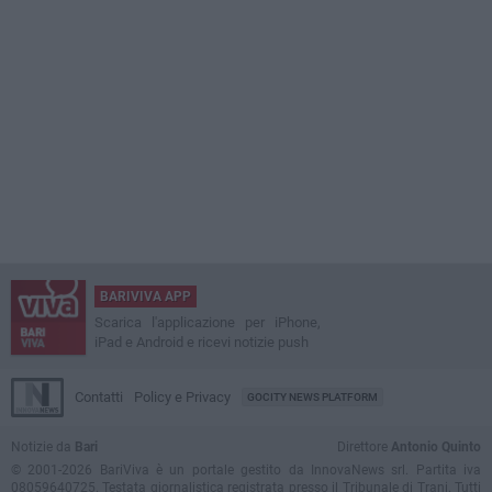
BARIVIVA APP
Scarica l'applicazione per iPhone,
iPad e Android e ricevi notizie push
Contatti
Policy e Privacy
GOCITY NEWS PLATFORM
Notizie da
Bari
Direttore
Antonio Quinto
© 2001-2026 BariViva è un portale gestito da InnovaNews srl. Partita iva
08059640725. Testata giornalistica registrata presso il Tribunale di Trani. Tutti