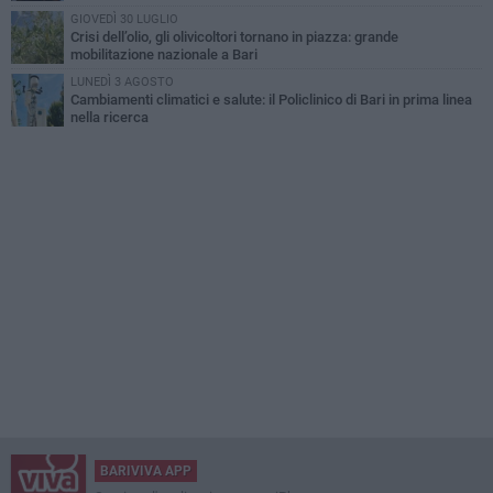
GIOVEDÌ 30 LUGLIO
Crisi dell’olio, gli olivicoltori tornano in piazza: grande
mobilitazione nazionale a Bari
LUNEDÌ 3 AGOSTO
Cambiamenti climatici e salute: il Policlinico di Bari in prima linea
nella ricerca
BARIVIVA APP