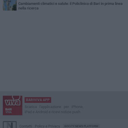
Cambiamenti climatici e salute: il Policlinico di Bari in prima linea
nella ricerca
BARIVIVA APP
Scarica l'applicazione per iPhone,
iPad e Android e ricevi notizie push
Contatti
Policy e Privacy
GOCITY NEWS PLATFORM