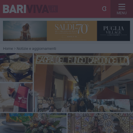
MENU
Home
Notizie e aggiornamenti