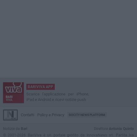
BARIVIVA APP
Scarica l'applicazione per iPhone,
iPad e Android e ricevi notizie push
Contatti
Policy e Privacy
GOCITY NEWS PLATFORM
Notizie da
Bari
Direttore
Antonio Quinto
© 2001-2026 BariViva è un portale gestito da InnovaNews srl. Partita iva