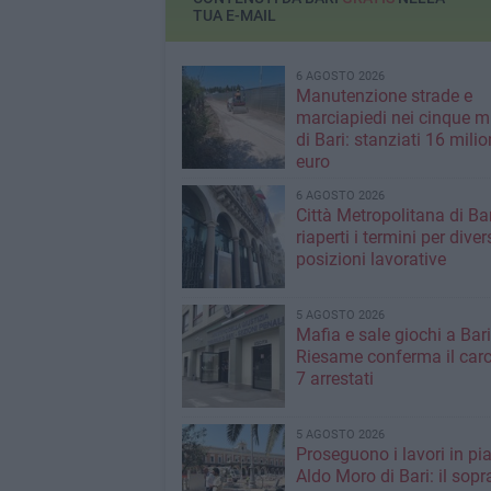
TUA E-MAIL
6 AGOSTO 2026
Manutenzione strade e
marciapiedi nei cinque m
di Bari: stanziati 16 milio
euro
6 AGOSTO 2026
Città Metropolitana di Bar
riaperti i termini per diver
posizioni lavorative
5 AGOSTO 2026
Mafia e sale giochi a Bari,
Riesame conferma il carc
7 arrestati
5 AGOSTO 2026
Proseguono i lavori in pi
Aldo Moro di Bari: il sopr