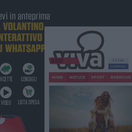
13.795
FANPAGE
HOME
NOTIZIE
SPORT
RUBRICHE