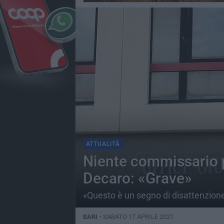
ATTUALITÀ
Niente commissario per
Decaro: «Grave»
«Questo è un segno di disattenzio
BARI -
SABATO 17 APRILE 2021