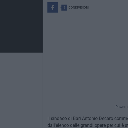
3
CONDIVISIONI
Powere
Il sindaco di Bari Antonio Decaro commen
dall'elenco delle grandi opere per cui è