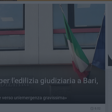
 l'edilizia giudiziaria a Bari,
ne verso un'emergenza gravissima»
8.02