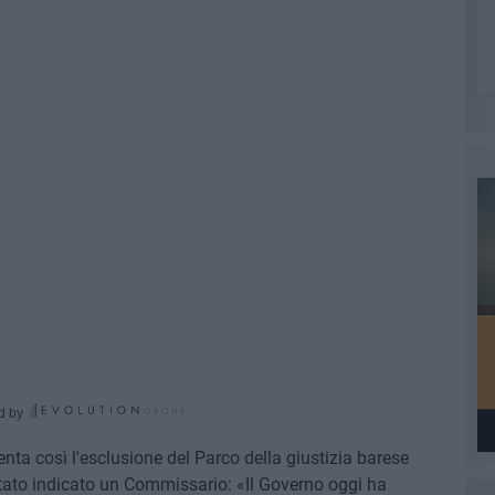
d by
ta così l'esclusione del Parco della giustizia barese
 stato indicato un Commissario: «Il Governo oggi ha