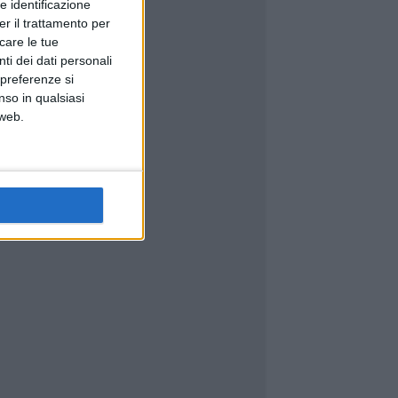
e identificazione
er il trattamento per
icare le tue
ti dei dati personali
 preferenze si
nso in qualsiasi
 web.