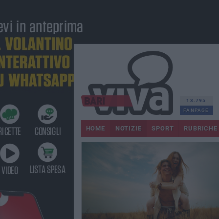
13.795
FANPAGE
HOME
NOTIZIE
SPORT
RUBRICHE