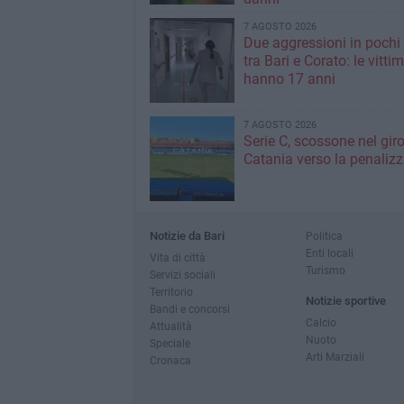
7 AGOSTO 2026
Due aggressioni in pochi 
tra Bari e Corato: le vitti
hanno 17 anni
7 AGOSTO 2026
Serie C, scossone nel giro
Catania verso la penaliz
Notizie da Bari
Politica
Enti locali
Vita di città
Turismo
Servizi sociali
Territorio
Notizie sportive
Bandi e concorsi
Calcio
Attualità
Nuoto
Speciale
Arti Marziali
Cronaca