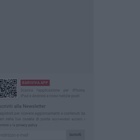
BARIVIVA APP
Scarica l'applicazione per iPhone,
iPad e Android e ricevi notizie push
scriviti alla Newsletter
egistrati per ricevere aggiornamenti e contenuti da
ari nella tua casella di posta
Iscrivendoti accetti i
ermini
e la
privacy policy
Iscriviti