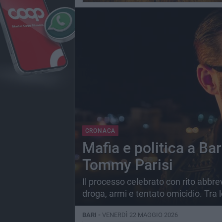
CRONACA
Mafia e politica a Ba
Tommy Parisi
Il processo celebrato con rito abbrev
droga, armi e tentato omicidio. Tra
BARI -
VENERDÌ 22 MAGGIO 2026