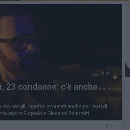
ri, 23 condanne: c’è anche
iato per gli imputati accusati anche per reati di
 loro anche Eugenio e Giovanni Palermiti
9.21