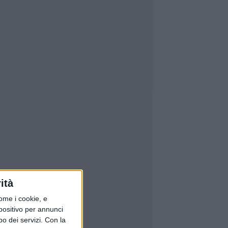
ità
ome i cookie, e
spositivo per annunci
o dei servizi.
Con la