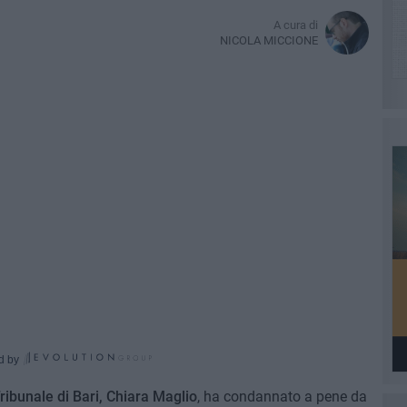
A cura di
NICOLA MICCIONE
d by
ribunale di Bari, Chiara Maglio
, ha condannato a pene da