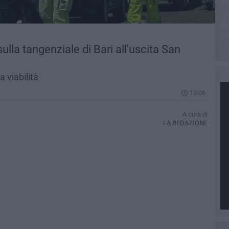
lla tangenziale di Bari all'uscita San
a viabilità
13.06
A cura di
LA REDAZIONE