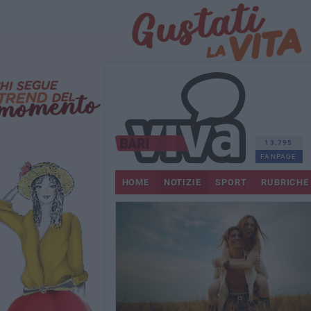
13.795
FANPAGE
HOME
NOTIZIE
SPORT
RUBRICHE