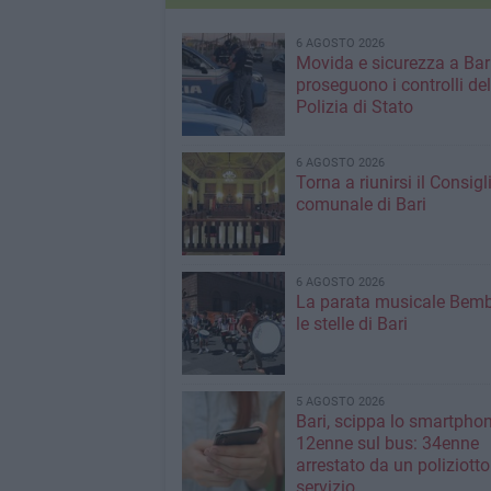
6 AGOSTO 2026
Movida e sicurezza a Bari
proseguono i controlli del
Polizia di Stato
6 AGOSTO 2026
Torna a riunirsi il Consigl
comunale di Bari
6 AGOSTO 2026
La parata musicale Bemb
le stelle di Bari
5 AGOSTO 2026
Bari, scippa lo smartpho
12enne sul bus: 34enne
arrestato da un poliziotto
servizio