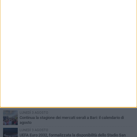
la penalizzazione
PIÙ LETTI QUESTA SETTIMANA
LUNEDÌ 3 AGOSTO
Continua la stagione dei mercati serali a Bari: il calendario di
agosto
LUNEDÌ 3 AGOSTO
UEFA Euro 2032, formalizzata la disponibilità dello Stadio San