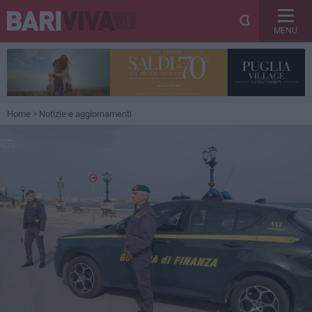
MENU
Home
Notizie e aggiornamenti