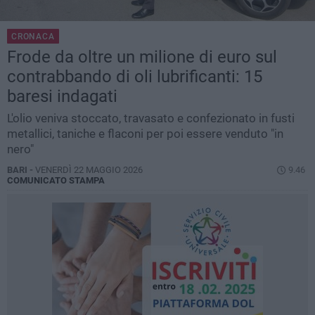
CRONACA
Frode da oltre un milione di euro sul
contrabbando di oli lubrificanti: 15
baresi indagati
L'olio veniva stoccato, travasato e confezionato in fusti
metallici, taniche e flaconi per poi essere venduto "in
nero"
BARI -
VENERDÌ 22 MAGGIO 2026
9.46
COMUNICATO STAMPA