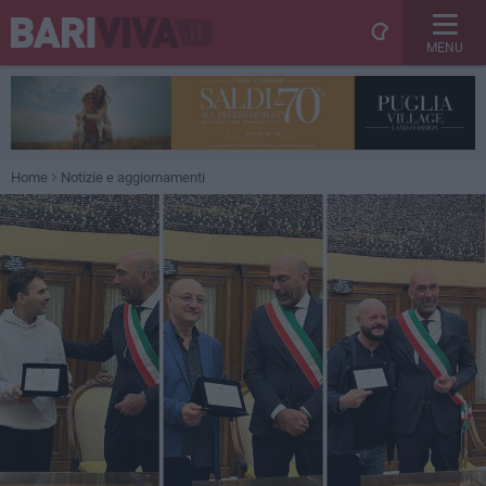
MENU
Home
Notizie e aggiornamenti