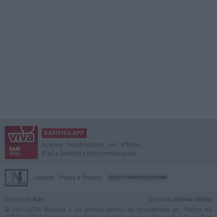
BARIVIVA APP
Scarica l'applicazione per iPhone,
iPad e Android e ricevi notizie push
Contatti
Policy e Privacy
GOCITY NEWS PLATFORM
Notizie da
Bari
Direttore
Antonio Quinto
© 2001-2026 BariViva è un portale gestito da InnovaNews srl. Partita iva