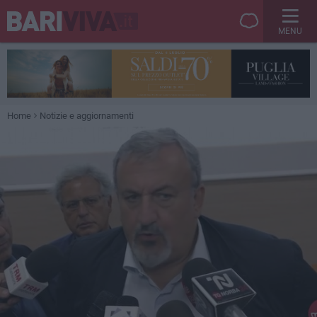
MENU
Home
Notizie e aggiornamenti