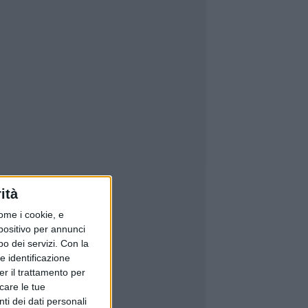
ità
ome i cookie, e
spositivo per annunci
o dei servizi.
Con la
e identificazione
er il trattamento per
icare le tue
ti dei dati personali