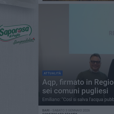
ATTUALITÀ
Aqp, firmato in Regio
sei comuni pugliesi
Emiliano: "Così si salva l'acqua pubb
BARI -
SABATO 3 GENNAIO 2026