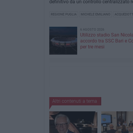
definitivo da un controllo centralizzato r
REGIONE PUGLIA
MICHELE EMILIANO
ACQUEDOTT
6 AGOSTO 2026
Utilizzo stadio San Nicola
accordo tra SSC Bari e 
per tre mesi
Altri contenuti a tema