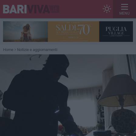
MENU
Home
Notizie e aggiornamenti