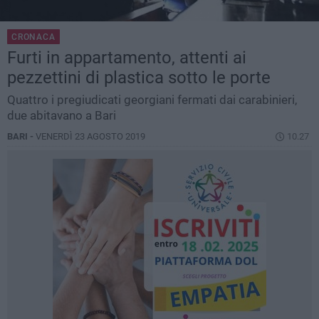
CRONACA
Furti in appartamento, attenti ai
pezzettini di plastica sotto le porte
Quattro i pregiudicati georgiani fermati dai carabinieri,
due abitavano a Bari
BARI -
VENERDÌ 23 AGOSTO 2019
10.27