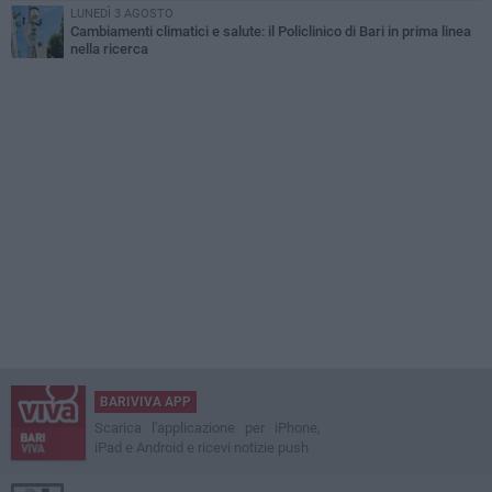
LUNEDÌ 3 AGOSTO
Cambiamenti climatici e salute: il Policlinico di Bari in prima linea
nella ricerca
BARIVIVA APP
Scarica l'applicazione per iPhone,
iPad e Android e ricevi notizie push