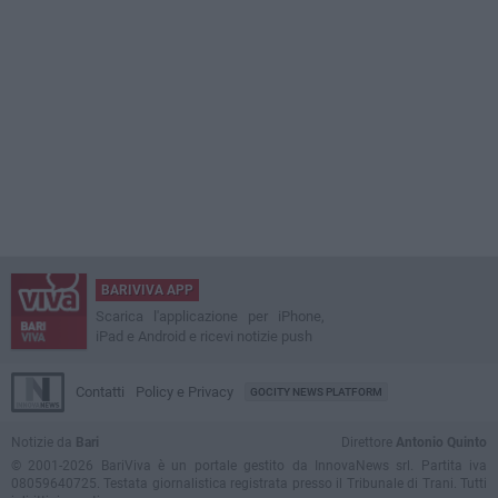
BARIVIVA APP
Scarica l'applicazione per iPhone,
iPad e Android e ricevi notizie push
Contatti
Policy e Privacy
GOCITY NEWS PLATFORM
Notizie da
Bari
Direttore
Antonio Quinto
© 2001-2026 BariViva è un portale gestito da InnovaNews srl. Partita iva
08059640725. Testata giornalistica registrata presso il Tribunale di Trani. Tutti