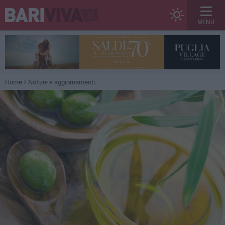
MENU
Home
Notizie e aggiornamenti