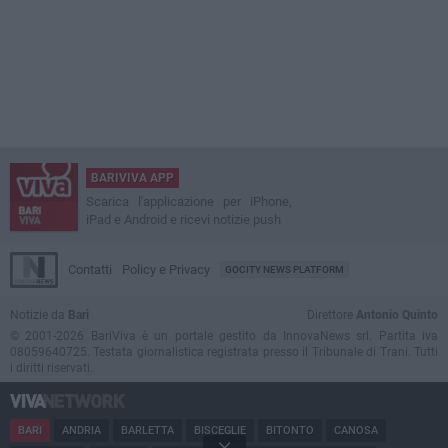
BARIVIVA APP
Scarica l'applicazione per iPhone,
iPad e Android e ricevi notizie push
Contatti
Policy e Privacy
GOCITY NEWS PLATFORM
Notizie da
Bari
Direttore
Antonio Quinto
© 2001-2026 BariViva è un portale gestito da InnovaNews srl. Partita iva
08059640725. Testata giornalistica registrata presso il Tribunale di Trani. Tutti
i diritti riservati.
BARI
ANDRIA
BARLETTA
BISCEGLIE
BITONTO
CANOSA