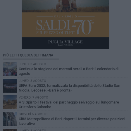
PIÙ LETTI QUESTA SETTIMANA
LUNEDÌ 3 AGOSTO
Continua la stagione dei mercati serali a Bari: il calendario di
agosto
LUNEDÌ 3 AGOSTO
UEFA Euro 2032, formalizzata la disponibilità dello Stadio San
Nicola. Leccese: «Bari è pronta»
VENERDÌ 7 AGOSTO
A S.Spirito il festival del parcheggio selvaggio sul lungomare
Cristoforo Colombo
GIOVEDÌ 6 AGOSTO
Città Metropolitana di Bari, riaperti i termini per diverse posizioni
lavorative
LUNEDÌ 3 AGOSTO