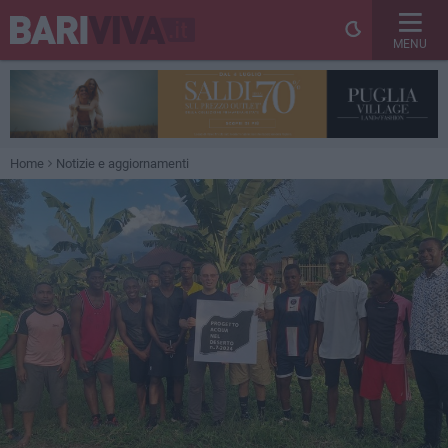
MENU
Home
Notizie e aggiornamenti