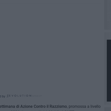
d by
Settimana di Azione Contro il Razzismo
, promossa a livello