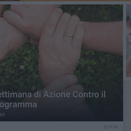
ettimana di Azione Contro il
programma
rzo
12.23