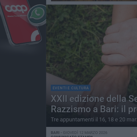
EVENTI E CULTURA
XXII edizione della S
Razzismo a Bari: il 
Tre appuntamenti il 16, 18 e 20 ma
BARI -
GIOVEDÌ 12 MARZO 2026