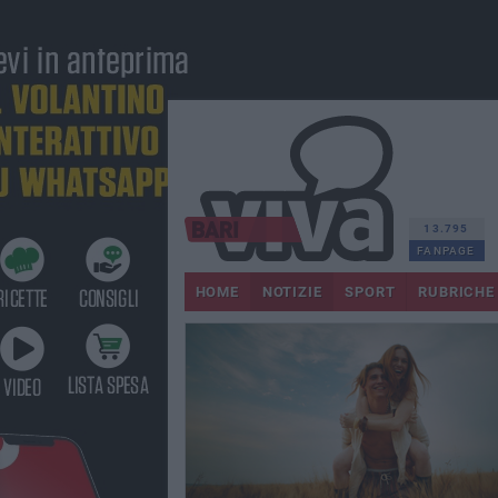
13.795
FANPAGE
HOME
NOTIZIE
SPORT
RUBRICHE