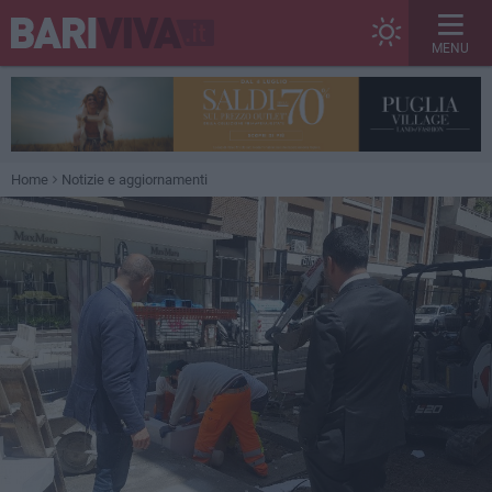
MENU
Home
Notizie e aggiornamenti