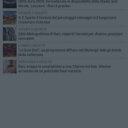
UEFA Euro 2032, formalizzata la disponibilità dello Stadio San
Nicola. Leccese: «Bari è pronta»
VENERDÌ 7 AGOSTO
A S.Spirito il festival del parcheggio selvaggio sul lungomare
Cristoforo Colombo
GIOVEDÌ 6 AGOSTO
Città Metropolitana di Bari, riaperti i termini per diverse posizioni
lavorative
LUNEDÌ 3 AGOSTO
"Le Due Bari", un programma diffuso nei Municipi: tutti gli eventi
della settimana
MERCOLEDÌ 5 AGOSTO
Bari, scippa lo smartphone a una 12enne sul bus: 34enne
arrestato da un poliziotto fuori servizio