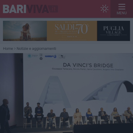
MENU
Home
Notizie e aggiornamenti