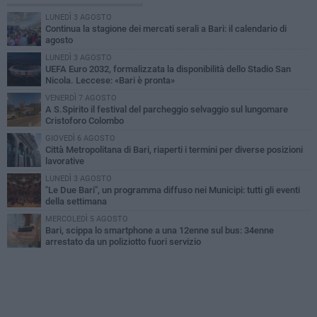
LUNEDÌ 3 AGOSTO
Continua la stagione dei mercati serali a Bari: il calendario di
agosto
LUNEDÌ 3 AGOSTO
UEFA Euro 2032, formalizzata la disponibilità dello Stadio San
Nicola. Leccese: «Bari è pronta»
VENERDÌ 7 AGOSTO
A S.Spirito il festival del parcheggio selvaggio sul lungomare
Cristoforo Colombo
GIOVEDÌ 6 AGOSTO
Città Metropolitana di Bari, riaperti i termini per diverse posizioni
lavorative
LUNEDÌ 3 AGOSTO
"Le Due Bari", un programma diffuso nei Municipi: tutti gli eventi
della settimana
MERCOLEDÌ 5 AGOSTO
Bari, scippa lo smartphone a una 12enne sul bus: 34enne
arrestato da un poliziotto fuori servizio