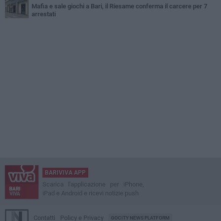
Mafia e sale giochi a Bari, il Riesame conferma il carcere per 7
arrestati
BARIVIVA APP
Scarica l'applicazione per iPhone,
iPad e Android e ricevi notizie push
Contatti
Policy e Privacy
GOCITY NEWS PLATFORM