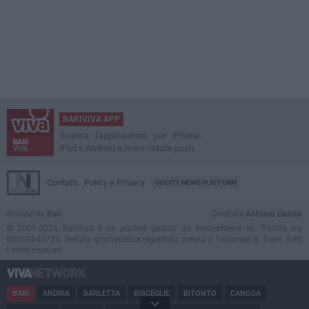
BARIVIVA APP
Scarica l'applicazione per iPhone,
iPad e Android e ricevi notizie push
Contatti
Policy e Privacy
GOCITY NEWS PLATFORM
Notizie da
Bari
Direttore
Antonio Quinto
© 2001-2026 BariViva è un portale gestito da InnovaNews srl. Partita iva
08059640725. Testata giornalistica registrata presso il Tribunale di Trani. Tutti
i diritti riservati.
BARI
ANDRIA
BARLETTA
BISCEGLIE
BITONTO
CANOSA