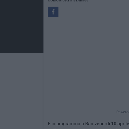
COMUNICATO STAMPA
Powere
È in programma a Bari
venerdì 10 april