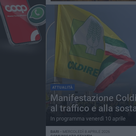
ATTUALITÀ
Manifestazione Coldire
al traffico e alla sost
In programma venerdì 10 aprile
BARI -
MERCOLEDÌ 8 APRILE 2026