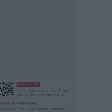
BARIVIVA APP
Scarica l'applicazione per iPhone,
iPad e Android e ricevi notizie push
scriviti alla Newsletter
egistrati per ricevere aggiornamenti e contenuti da