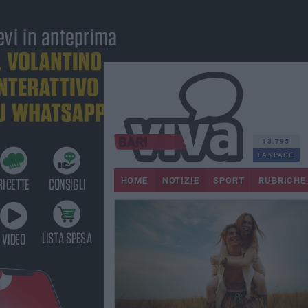
13.795
FANPAGE
HOME
NOTIZIE
SPORT
RUBRICHE