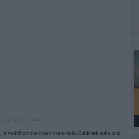
d by
e
, la mobilitazione organizzata dalla
Coldiretti
sulla crisi