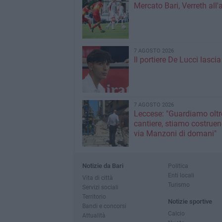
Mercato Bari, Verreth all'
7 AGOSTO 2026
Il portiere De Lucci lascia 
7 AGOSTO 2026
Leccese: "Guardiamo oltre
cantiere, stiamo costruen
via Manzoni di domani"
Notizie da Bari
Politica
Enti locali
Vita di città
Turismo
Servizi sociali
Territorio
Notizie sportive
Bandi e concorsi
Calcio
Attualità