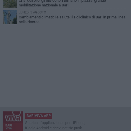
Crisi dell’olio, gli olivicoltori tornano in piazza: grande
mobilitazione nazionale a Bari
LUNEDÌ 3 AGOSTO
Cambiamenti climatici e salute: il Policlinico di Bari in prima linea
nella ricerca
BARIVIVA APP
Scarica l'applicazione per iPhone,
iPad e Android e ricevi notizie push