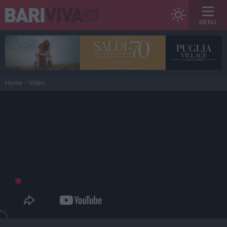
MENU
Home
Video