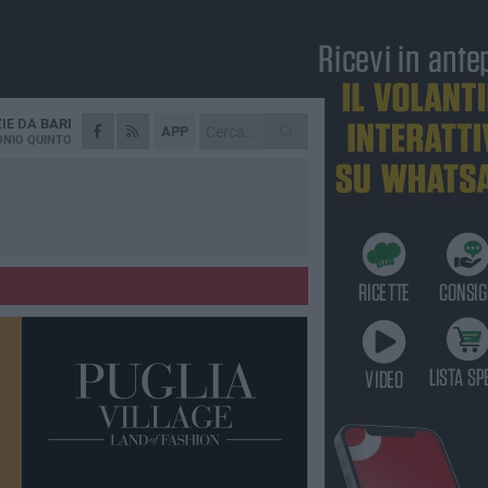
ZIE DA
BARI
APP
NIO QUINTO