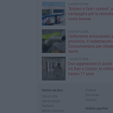
8 AGOSTO 2026
"Aiutaci a fare i cartoni", 
campagna per la raccolta
costa barese
8 AGOSTO 2026
Carburante annacquato a
provincia: il vademecum 
Consumerismo per chiede
danni
7 AGOSTO 2026
Due aggressioni in pochi 
tra Bari e Corato: le vitti
hanno 17 anni
Notizie da Bari
Politica
Enti locali
Vita di città
Turismo
Servizi sociali
Territorio
Notizie sportive
Bandi e concorsi