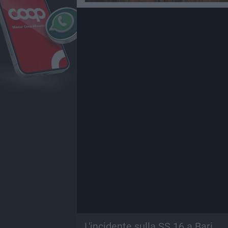
L'incidente sulla SS 16 a Bari