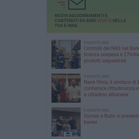
RICEVI AGGIORNAMENTI E
CONTENUTI DA BARI
GRATIS
NELLA
TUA E-MAIL
9 AGOSTO 2026
Controlli dei NAS nel Bar
licenza sospesa e 27mila
prodotti sequestrati
9 AGOSTO 2026
Nave Vlora, il sindaco di 
conferisce cittadinanza o
a cittadino albanese
8 AGOSTO 2026
Gomez e Butic si present
baresi