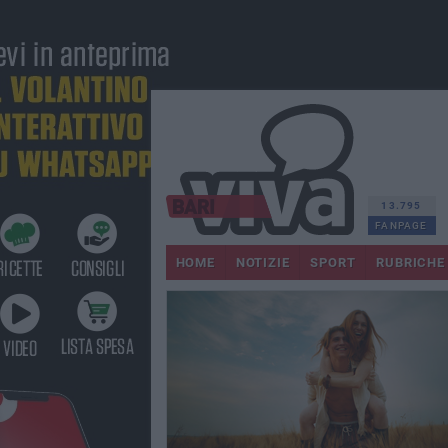
13.795
FANPAGE
HOME
NOTIZIE
SPORT
RUBRICHE