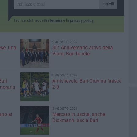
Iscriviti
Iscrivendoti accetti i
termini
e la
privacy policy
9 AGOSTO 2026
ese: una
35° Anniversario arrivo della
Vlora: Bari fa rete
8 AGOSTO 2026
Bari
Amichevole, Bari-Gravina finisce
noraria
2-0
8 AGOSTO 2026
ano ai
Mercato in uscita, anche
Dickmann lascia Bari