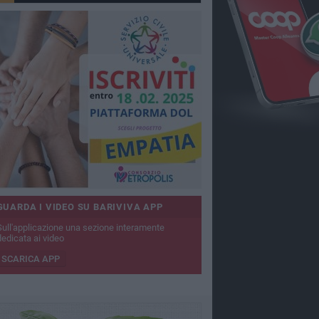
GUARDA I VIDEO SU BARIVIVA APP
Sull'applicazione una sezione interamente
dedicata ai video
SCARICA APP