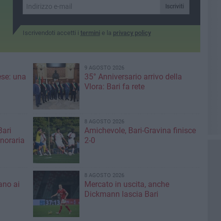
Iscriviti
Iscrivendoti accetti i
termini
e la
privacy policy
9 AGOSTO 2026
ese: una
35° Anniversario arrivo della
Vlora: Bari fa rete
8 AGOSTO 2026
Bari
Amichevole, Bari-Gravina finisce
noraria
2-0
8 AGOSTO 2026
ano ai
Mercato in uscita, anche
Dickmann lascia Bari