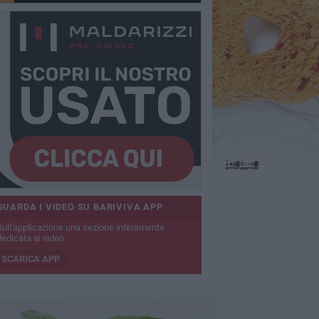
GUARDA I VIDEO SU BARIVIVA APP
Sull'applicazione una sezione interamente
dedicata ai video
SCARICA APP