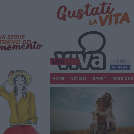
13.795
FANPAGE
HOME
NOTIZIE
SPORT
RUBRICHE