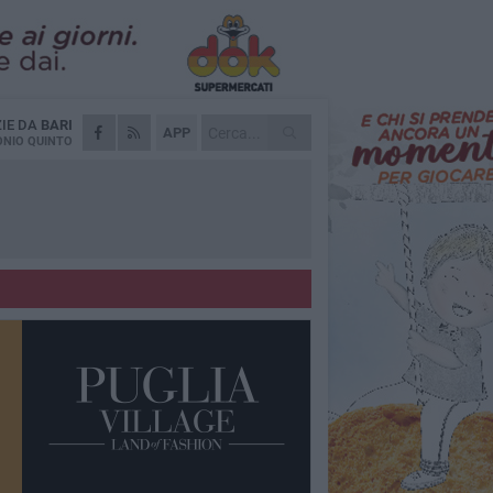
ZIE DA
BARI
APP
NIO QUINTO