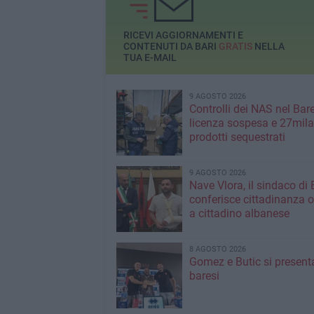
RICEVI AGGIORNAMENTI E
CONTENUTI DA BARI
GRATIS
NELLA
TUA E-MAIL
9 AGOSTO 2026
Controlli dei NAS nel Bar
licenza sospesa e 27mila
prodotti sequestrati
9 AGOSTO 2026
Nave Vlora, il sindaco di 
conferisce cittadinanza o
a cittadino albanese
8 AGOSTO 2026
Gomez e Butic si present
baresi