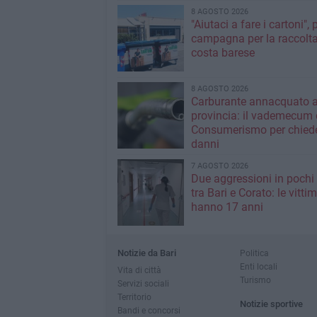
8 AGOSTO 2026
"Aiutaci a fare i cartoni", 
campagna per la raccolta
costa barese
8 AGOSTO 2026
Carburante annacquato a
provincia: il vademecum 
Consumerismo per chiede
danni
7 AGOSTO 2026
Due aggressioni in pochi 
tra Bari e Corato: le vitti
hanno 17 anni
Notizie da Bari
Politica
Enti locali
Vita di città
Turismo
Servizi sociali
Territorio
Notizie sportive
Bandi e concorsi