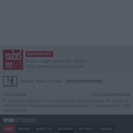
BARIVIVA APP
Scarica l'applicazione per iPhone,
iPad e Android e ricevi notizie push
Contatti
Policy e Privacy
GOCITY NEWS PLATFORM
Notizie da
Bari
Direttore
Antonio Quinto
© 2001-2026 BariViva è un portale gestito da InnovaNews srl. Partita iva
08059640725. Testata giornalistica registrata presso il Tribunale di Trani. Tutti
i diritti riservati.
BARI
ANDRIA
BARLETTA
BISCEGLIE
BITONTO
CANOSA