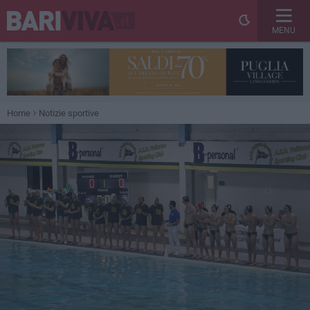
MENU
Home
Notizie sportive