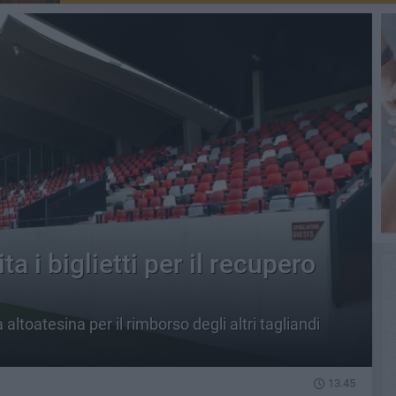
ta i biglietti per il recupero
altoatesina per il rimborso degli altri tagliandi
13.45