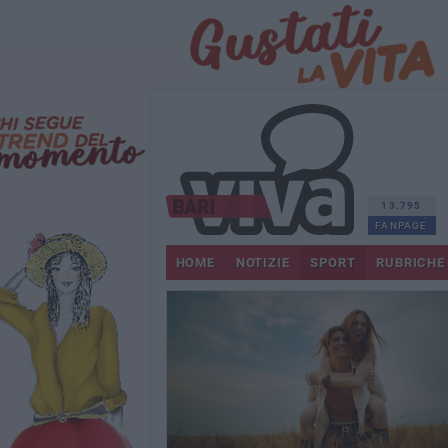
13.795
FANPAGE
HOME
NOTIZIE
SPORT
RUBRICHE