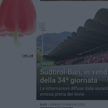
CALCIO
Sudtirol-Bari, in vendi
della 34ª giornata
Le informazioni diffuse dalla società 
emessi prima del rinvio
BARI -
VENERDÌ 9 MAGGIO 2025