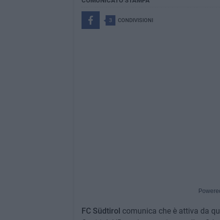
COMUNICATO STAMPA
3
CONDIVISIONI
Powere
FC Südtirol
comunica che è attiva da ques