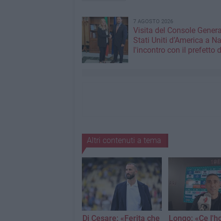
7 AGOSTO 2026
Visita del Console Genera
Stati Uniti d’America a Na
l'incontro con il prefetto d
Altri contenuti a tema
Di Cesare: «Ferita che
Longo: «Ce l'h