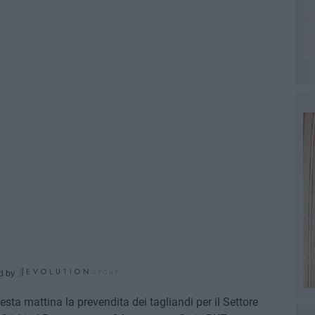
d by
ta mattina la prevendita dei tagliandi per il Settore