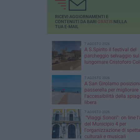
RICEVI AGGIORNAMENTI E
CONTENUTI DA BARI
GRATIS
NELLA
TUA E-MAIL
7 AGOSTO 2026
A S.Spirito il festival del
parcheggio selvaggio sul
lungomare Cristoforo C
7 AGOSTO 2026
A San Girolamo posiziona
passerella per migliorare
l'accessibilità della spiag
libera
7 AGOSTO 2026
"Viaggi Sonori": on line l
del Municipio 4 per
l'organizzazione di spetta
culturali e musicali