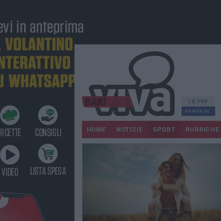
13.795
FANPAGE
HOME
NOTIZIE
SPORT
RUBRICHE