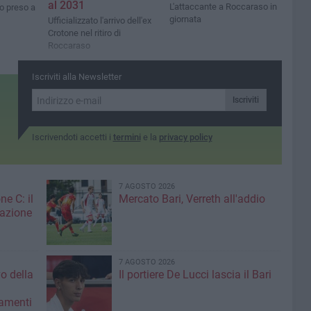
al 2031
L'attaccante a Roccaraso in
to preso a
giornata
Ufficializzato l'arrivo dell'ex
Crotone nel ritiro di
Roccaraso
Iscriviti alla Newsletter
Iscriviti
Iscrivendoti accetti i
termini
e la
privacy policy
7 AGOSTO 2026
ne C: il
Mercato Bari, Verreth all'addio
zazione
7 AGOSTO 2026
vo della
Il portiere De Lucci lascia il Bari
amenti