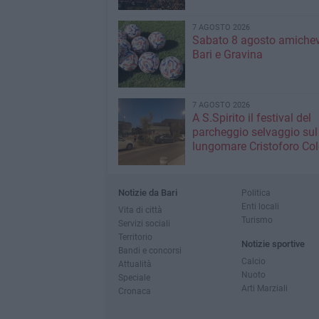
7 AGOSTO 2026
Sabato 8 agosto amichev
Bari e Gravina
7 AGOSTO 2026
A S.Spirito il festival del
parcheggio selvaggio sul
lungomare Cristoforo C
Notizie da Bari
Politica
Enti locali
Vita di città
Turismo
Servizi sociali
Territorio
Notizie sportive
Bandi e concorsi
Calcio
Attualità
Nuoto
Speciale
Arti Marziali
Cronaca