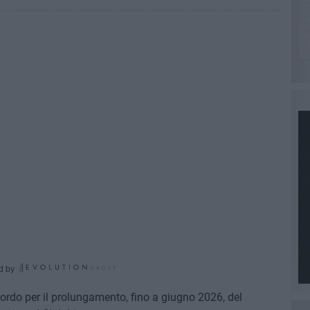
d by
cordo per il prolungamento, fino a giugno 2026, del