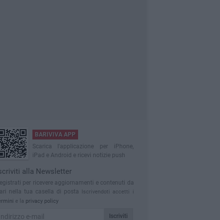
BARIVIVA APP
Scarica l'applicazione per iPhone,
iPad e Android e ricevi notizie push
scriviti alla Newsletter
egistrati per ricevere aggiornamenti e contenuti da
ari nella tua casella di posta
Iscrivendoti accetti i
ermini
e la
privacy policy
Iscriviti