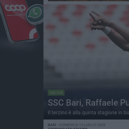
CALCIO
SSC Bari, Raffaele Pu
Il terzino è alla quinta stagione in 
BARI -
DOMENICA 13 LUGLIO 2025