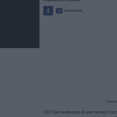
COMUNICATO STAMPA
20
CONDIVISIONI
Powere
SSC Bari rende noto di aver trovato l'ac