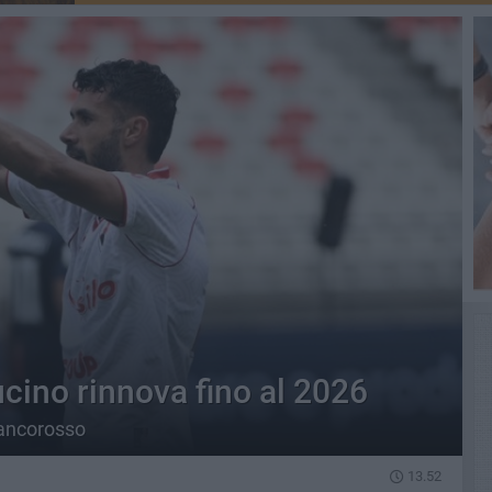
cino rinnova fino al 2026
biancorosso
13.52