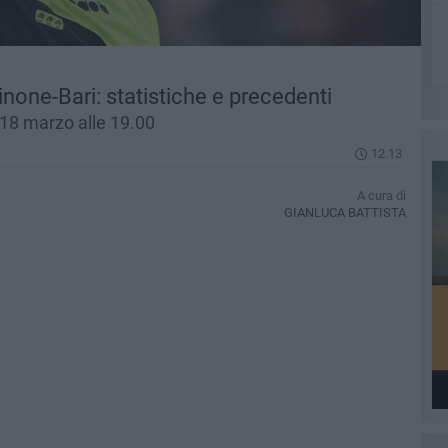
inone-Bari: statistiche e precedenti
18 marzo alle 19.00
12.13
A cura di
GIANLUCA BATTISTA