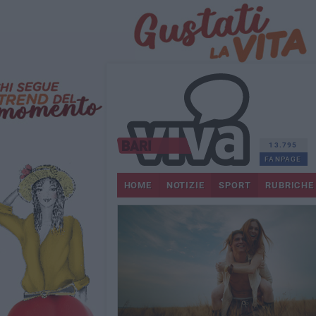
13.795
FANPAGE
HOME
NOTIZIE
SPORT
RUBRICHE