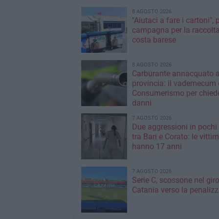
8 AGOSTO 2026
"Aiutaci a fare i cartoni", 
campagna per la raccolta
costa barese
8 AGOSTO 2026
Carburante annacquato a
provincia: il vademecum 
Consumerismo per chiede
danni
7 AGOSTO 2026
Due aggressioni in pochi 
tra Bari e Corato: le vitti
hanno 17 anni
7 AGOSTO 2026
Serie C, scossone nel giro
Catania verso la penaliz