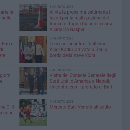
8 AGOSTO 2026
parte la
Al via la prossima settimana i
 sulla
lavori per la realizzazione del
tronco di fogna bianca in corso
Alcide De Gasperi
8 AGOSTO 2026
 Bari e
Leccese incontra il ballerino
di
Kledi Kadiu, arrivato a Bari a
re i
bordo della nave Vlora
7 AGOSTO 2026
giorni
Visita del Console Generale degli
me
Stati Uniti d’America a Napoli:
l'incontro con il prefetto di Bari
7 AGOSTO 2026
ne C: il
Mercato Bari, Verreth all'addio
zazione