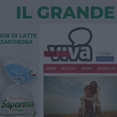
13.795
FANPAGE
HOME
NOTIZIE
SPORT
RUBRICHE