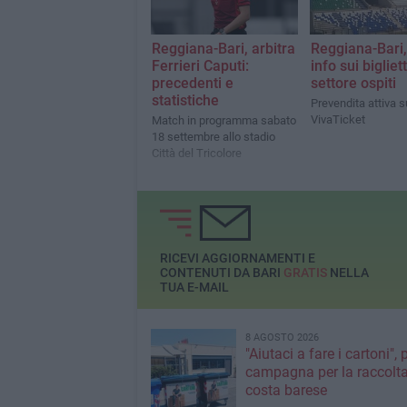
Reggiana-Bari, arbitra
Reggiana-Bari, 
Ferrieri Caputi:
info sui bigliett
precedenti e
settore ospiti
statistiche
Prevendita attiva su
VivaTicket
Match in programma sabato
18 settembre allo stadio
Città del Tricolore
RICEVI AGGIORNAMENTI E
CONTENUTI DA BARI
GRATIS
NELLA
TUA E-MAIL
8 AGOSTO 2026
"Aiutaci a fare i cartoni", 
campagna per la raccolta
costa barese