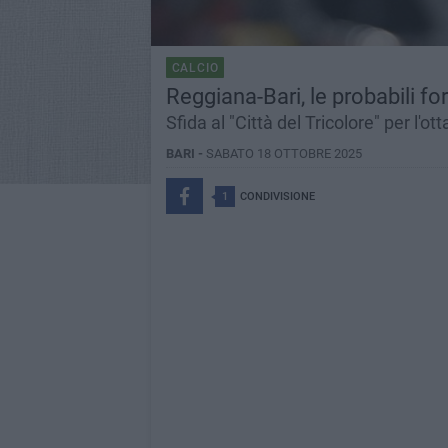
CALCIO
Reggiana-Bari, le probabili f
Sfida al "Città del Tricolore" per l'ot
BARI -
SABATO 18 OTTOBRE 2025
1
CONDIVISIONE