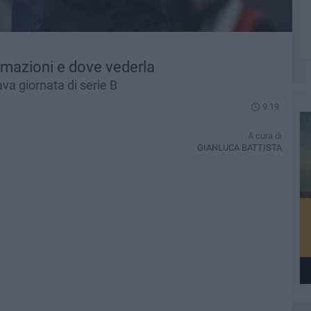
ormazioni e dove vederla
tava giornata di serie B
9.19
A cura di
GIANLUCA BATTISTA