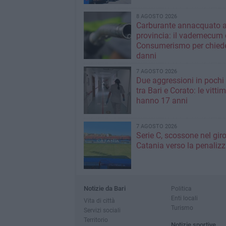
8 AGOSTO 2026
Carburante annacquato a
provincia: il vademecum 
Consumerismo per chiede
danni
7 AGOSTO 2026
Due aggressioni in pochi 
tra Bari e Corato: le vitti
hanno 17 anni
7 AGOSTO 2026
Serie C, scossone nel giro
Catania verso la penaliz
Notizie da Bari
Politica
Enti locali
Vita di città
Turismo
Servizi sociali
Territorio
Notizie sportive