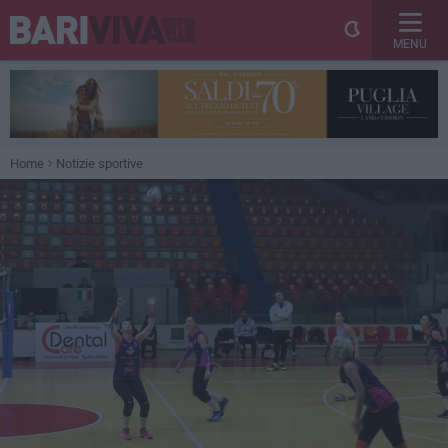
MENU
Home
Notizie sportive