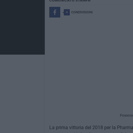
COMUNICATO STAMPA
4
CONDIVISIONI
Powere
La prima vittoria del 2018 per la Pharma