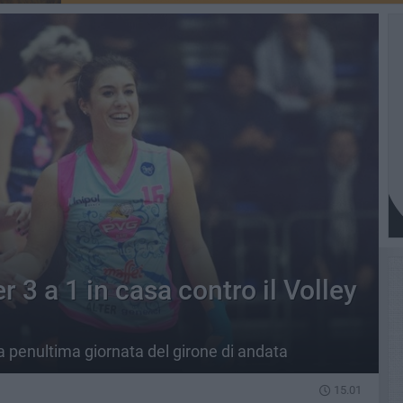
 3 a 1 in casa contro il Volley
la penultima giornata del girone di andata
15.01