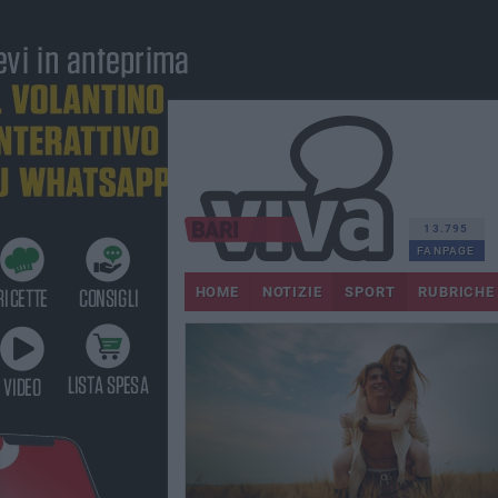
13.795
FANPAGE
HOME
NOTIZIE
SPORT
RUBRICHE