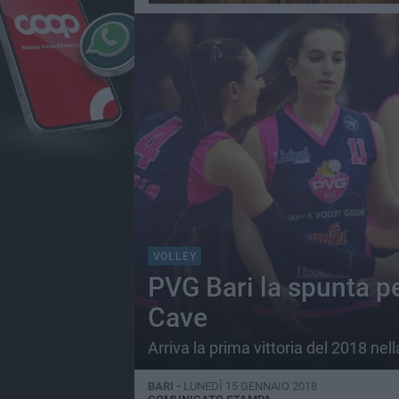
VOLLEY
PVG Bari la spunta per
Cave
Arriva la prima vittoria del 2018 nel
BARI -
LUNEDÌ 15 GENNAIO 2018