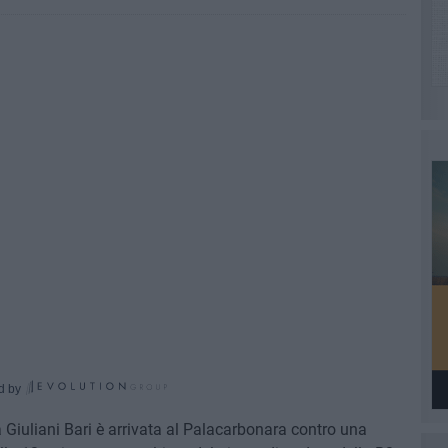
d by
 Giuliani Bari è arrivata al Palacarbonara contro una