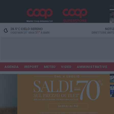
PI
28.5
°C
CIELO SERENO
NOTI
31°
OGGI MIN
25°
MAX
A
BARI
DIRETTORE
ANTO
AGENDA
IREPORT
METEO
VIDEO
AMMINISTRATIVE