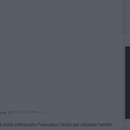
d by
 stato sottoposto Francesco Vicari per valutare l'entità