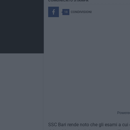
COMUNICATO STAMPA
18
CONDIVISIONI
Powere
SSC Bari rende noto che gli esami a cui è