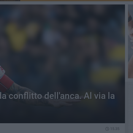
 conflitto dell'anca. Al via la
15.35