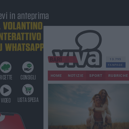
13.795
FANPAGE
HOME
NOTIZIE
SPORT
RUBRICHE