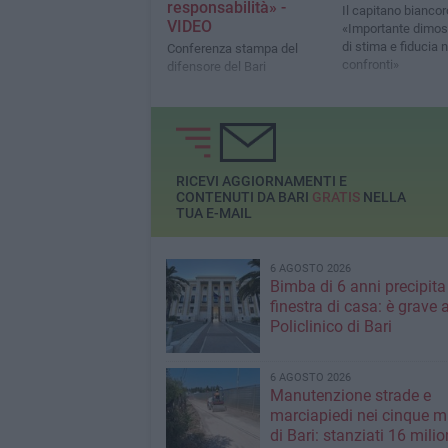
responsabilità» -
Il capitano bianco
VIDEO
«Importante dimos
di stima e fiducia n
Conferenza stampa del
confronti»
difensore del Bari
RICEVI AGGIORNAMENTI E
CONTENUTI DA BARI
GRATIS
NELLA
TUA E-MAIL
6 AGOSTO 2026
Bimba di 6 anni precipita
finestra di casa: è grave a
Policlinico di Bari
6 AGOSTO 2026
Manutenzione strade e
marciapiedi nei cinque m
di Bari: stanziati 16 milio