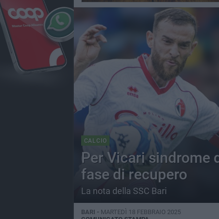
CALCIO
Per Vicari sindrome da
fase di recupero
La nota della SSC Bari
BARI -
MARTEDÌ 18 FEBBRAIO 2025