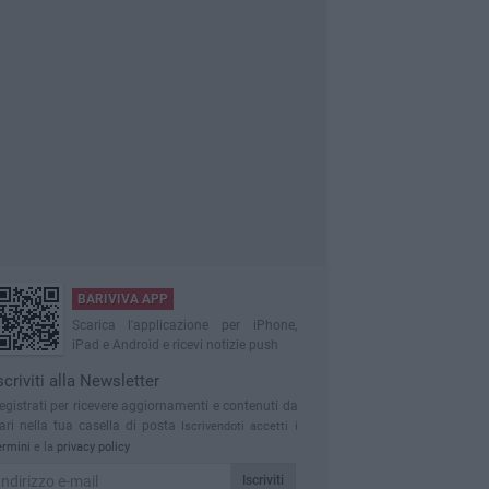
BARIVIVA APP
Scarica l'applicazione per iPhone,
iPad e Android e ricevi notizie push
scriviti alla Newsletter
egistrati per ricevere aggiornamenti e contenuti da
ari nella tua casella di posta
Iscrivendoti accetti i
ermini
e la
privacy policy
Iscriviti