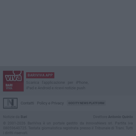
BARIVIVA APP
Scarica l'applicazione per iPhone,
iPad e Android e ricevi notizie push
Contatti
Policy e Privacy
GOCITY NEWS PLATFORM
Notizie da
Bari
Direttore
Antonio Quinto
© 2001-2026 BariViva è un portale gestito da InnovaNews srl. Partita iva
08059640725. Testata giornalistica registrata presso il Tribunale di Trani. Tutti
i diritti riservati.