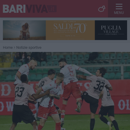
MENU
Home
Notizie sportive