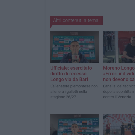
Altri contenuti a tema
Ufficiale: esercitato
Moreno Longo
diritto di recesso.
«Errori individ
Longo via da Bari
non devono ca
L'allenatore piemontese non
L'analisi del tecnic
allenerà i galletti nella
dopo la sconfitta i
stagione 26/27
contro il Venezia