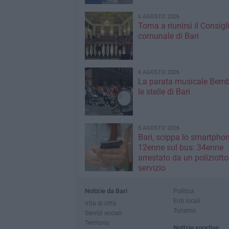
6 AGOSTO 2026
Torna a riunirsi il Consigl
comunale di Bari
6 AGOSTO 2026
La parata musicale Bemb
le stelle di Bari
5 AGOSTO 2026
Bari, scippa lo smartpho
12enne sul bus: 34enne
arrestato da un poliziotto
servizio
Notizie da Bari
Politica
Enti locali
Vita di città
Turismo
Servizi sociali
Territorio
Notizie sportive