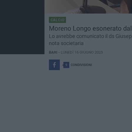
CALCIO
Moreno Longo esonerato dal 
Lo avrebbe comunicato il ds Giuseppe
nota societaria
BARI -
LUNEDÌ 16 GIUGNO 2025
9
CONDIVISIONI