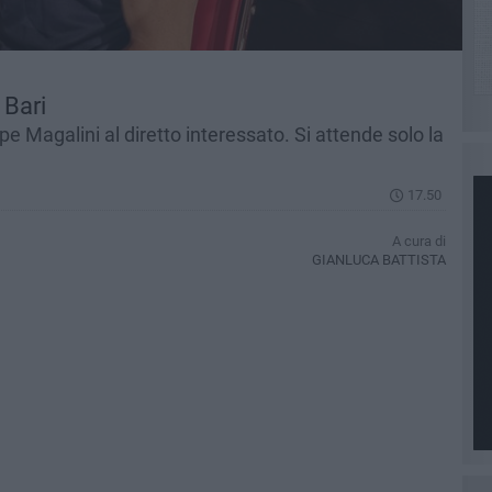
Bari
 Magalini al diretto interessato. Si attende solo la
17.50
A cura di
GIANLUCA BATTISTA