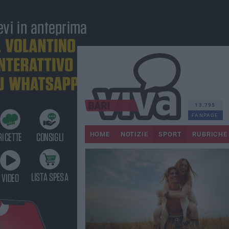
13.795
FANPAGE
HOME
NOTIZIE
SPORT
RUBRICHE