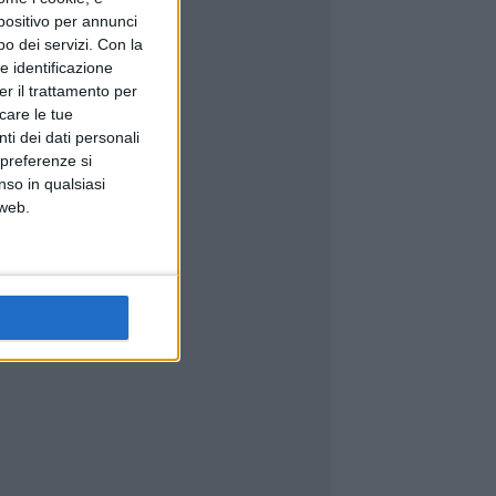
spositivo per annunci
o dei servizi.
Con la
e identificazione
er il trattamento per
icare le tue
ti dei dati personali
 preferenze si
nso in qualsiasi
 web.