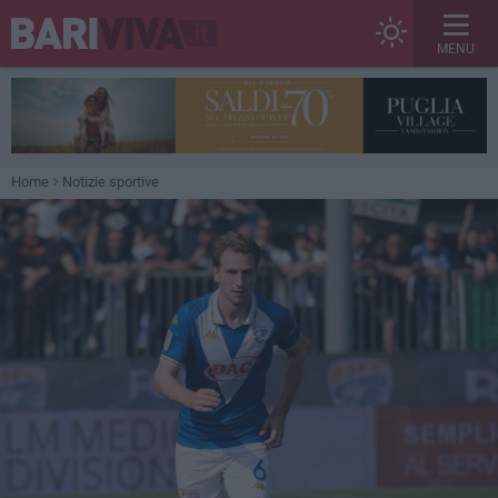
MENU
Home
Notizie sportive