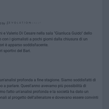
d by
e Valerio Di Cesare nella sala "Gianluca Guido" dello
con i giornalisti a pochi giorni dalla chiusura di un
vori è apparso soddisfacente.
 sportivi del Bari.
'analisi profonda a fine stagione. Siamo soddisfatti di
 a parlare. Quest'anno avevamo più possibilità di
mo fatto un'analisi profonda e la società ha dato un
nali al progetto dell'allenatore e dovevano essere convinti