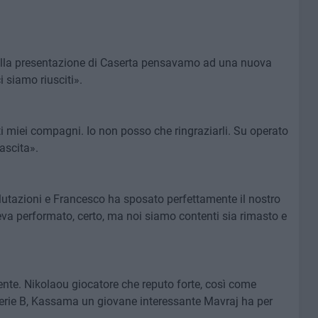
alla presentazione di Caserta pensavamo ad una nuova
i siamo riusciti».
ati miei compagni. Io non posso che ringraziarli. Su operato
ascita».
utazioni e Francesco ha sposato perfettamente il nostro
a performato, certo, ma noi siamo contenti sia rimasto e
ente. Nikolaou giocatore che reputo forte, così come
serie B, Kassama un giovane interessante Mavraj ha per