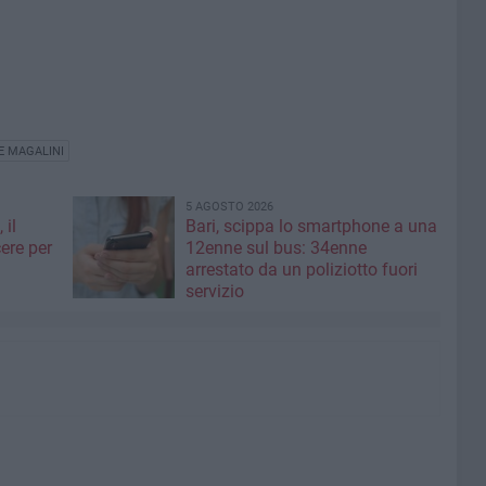
E MAGALINI
5 AGOSTO 2026
 il
Bari, scippa lo smartphone a una
ere per
12enne sul bus: 34enne
arrestato da un poliziotto fuori
servizio