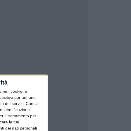
ità
ome i cookie, e
spositivo per annunci
o dei servizi.
Con la
e identificazione
er il trattamento per
icare le tue
ti dei dati personali