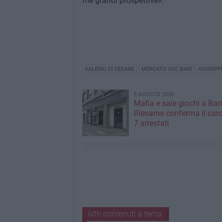
me grandi prospettive».
VALERIO DI CESARE
MERCATO SSC BARI
GIUSEPP
5 AGOSTO 2026
Mafia e sale giochi a Bari,
Riesame conferma il carc
7 arrestati
Altri contenuti a tema