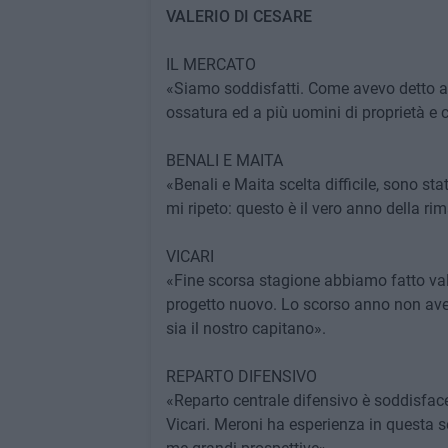
VALERIO DI CESARE
IL MERCATO
«Siamo soddisfatti. Come avevo detto 
ossatura ed a più uomini di proprietà e c
BENALI E MAITA
«Benali e Maita scelta difficile, sono st
mi ripeto: questo è il vero anno della rim
VICARI
«Fine scorsa stagione abbiamo fatto val
progetto nuovo. Lo scorso anno non avev
sia il nostro capitano».
REPARTO DIFENSIVO
«Reparto centrale difensivo è soddisfac
Vicari. Meroni ha esperienza in questa 