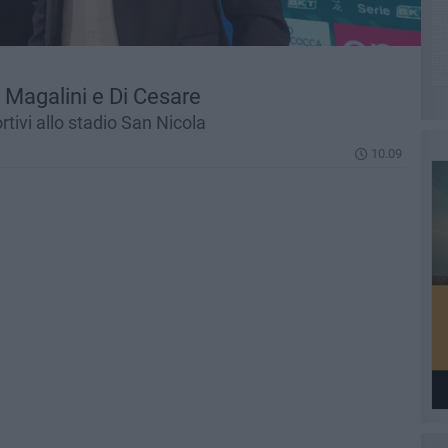
di Magalini e Di Cesare
tivi allo stadio San Nicola
10.09