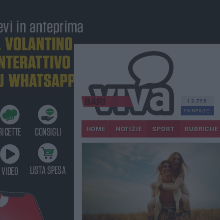
13.795
FANPAGE
HOME
NOTIZIE
SPORT
RUBRICHE