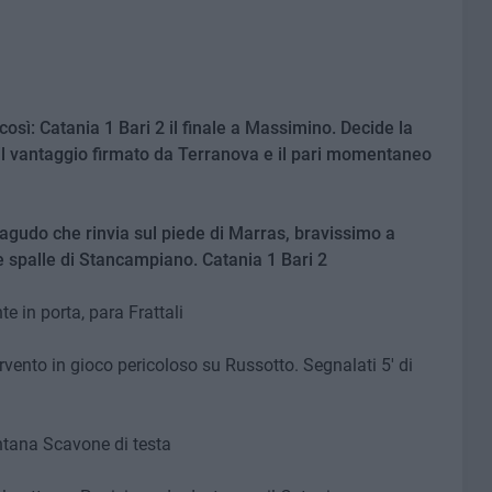
così: Catania 1 Bari 2 il finale a Massimino. Decide la
 il vantaggio firmato da Terranova e il pari momentaneo
eagudo che rinvia sul piede di Marras, bravissimo a
le spalle di Stancampiano. Catania 1 Bari 2
e in porta, para Frattali
vento in gioco pericoloso su Russotto. Segnalati 5' di
ntana Scavone di testa