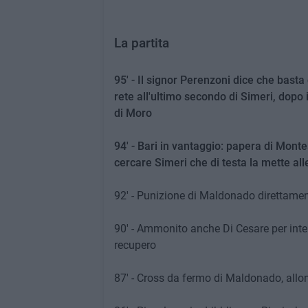
La partita
95' - Il signor Perenzoni dice che basta 
rete all'ultimo secondo di Simeri, dopo
di Moro
94' - Bari in vantaggio: papera di Mont
cercare Simeri che di testa la mette al
92' - Punizione di Maldonado direttament
90' - Ammonito anche Di Cesare per inter
recupero
87' - Cross da fermo di Maldonado, allo