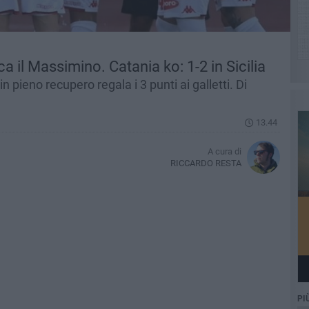
nca il Massimino. Catania ko: 1-2 in Sicilia
n pieno recupero regala i 3 punti ai galletti. Di
13.44
A cura di
RICCARDO RESTA
PI