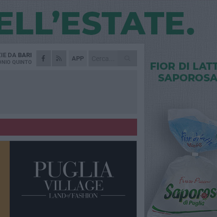
ZIE DA
BARI
APP
NIO QUINTO