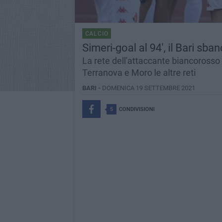
CALCIO
Simeri-goal al 94', il Bari sba
La rete dell'attaccante biancorosso i
Terranova e Moro le altre reti
BARI -
DOMENICA 19 SETTEMBRE 2021
5
CONDIVISIONI