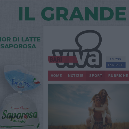
13.795
FANPAGE
HOME
NOTIZIE
SPORT
RUBRICHE