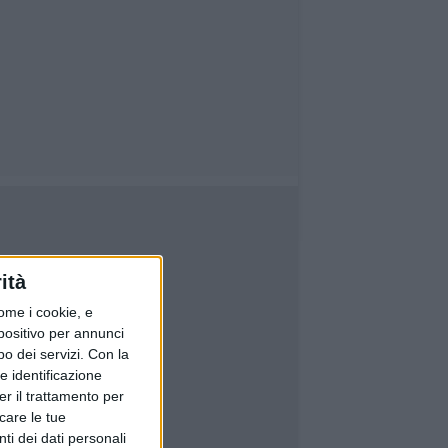
ità
ome i cookie, e
spositivo per annunci
o dei servizi.
Con la
e identificazione
er il trattamento per
icare le tue
ti dei dati personali