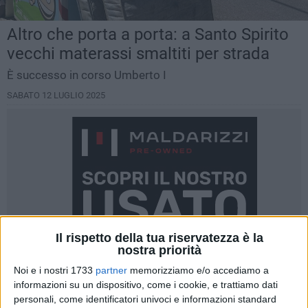
Altro che porta a porta: a Santo Spirito
vecchi materassi smaltiti per strada
È successo in corso Umberto I
SABATO 12 LUGLIO 2025
Il rispetto della tua riservatezza è la
nostra priorità
Noi e i nostri 1733
partner
memorizziamo e/o accediamo a
informazioni su un dispositivo, come i cookie, e trattiamo dati
personali, come identificatori univoci e informazioni standard