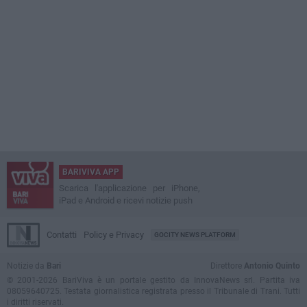
BARIVIVA APP
Scarica l'applicazione per iPhone,
iPad e Android e ricevi notizie push
Contatti
Policy e Privacy
GOCITY NEWS PLATFORM
Notizie da
Bari
Direttore
Antonio Quinto
© 2001-2026 BariViva è un portale gestito da InnovaNews srl. Partita iva
08059640725. Testata giornalistica registrata presso il Tribunale di Trani. Tutti
i diritti riservati.