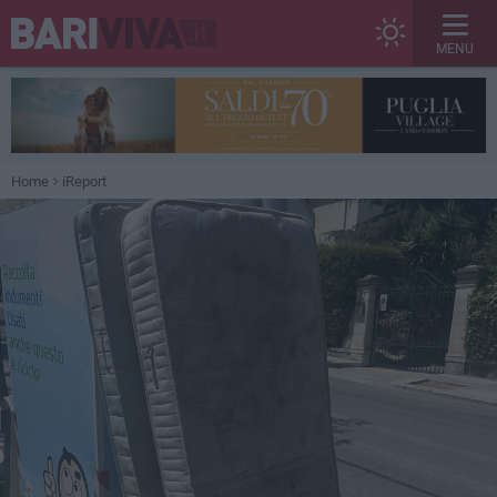
MENU
Home
iReport