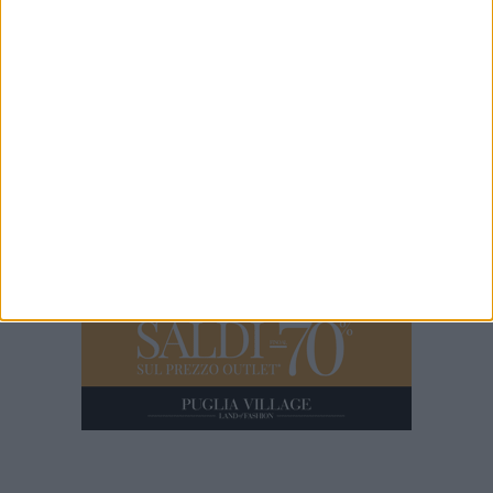
Bari
7 AGOSTO 2026
Serie C, scossone nel girone C: il Catania verso
la penalizzazione