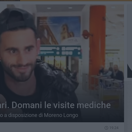
ri. Domani le visite mediche
ito a disposizione di Moreno Longo
19.24