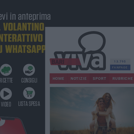
13.795
FANPAGE
HOME
NOTIZIE
SPORT
RUBRICHE