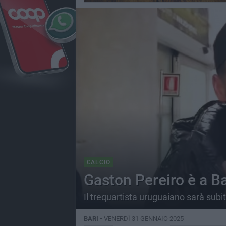
CALCIO
Gaston Pereiro è a Ba
Il trequartista uruguaiano sarà sub
BARI -
VENERDÌ 31 GENNAIO 2025