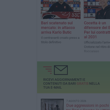
Bari scatenato sul
Cocetta è un
mercato: in attacco
difensore del B
arriva Karlo Butic
Per lui contrat
al 2031
Il centravanti croato preso a
titolo definitivo
Ufficializzato l'arriv
Crotone nel ritiro di
Roccaraso
RICEVI AGGIORNAMENTI E
CONTENUTI DA BARI
GRATIS
NELLA
TUA E-MAIL
7 AGOSTO 2026
Due aggressioni in pochi 