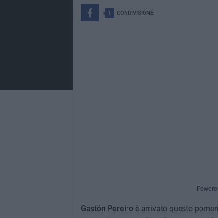
1
CONDIVISIONE
Powere
Gastón Pereiro
è arrivato questo pomerig