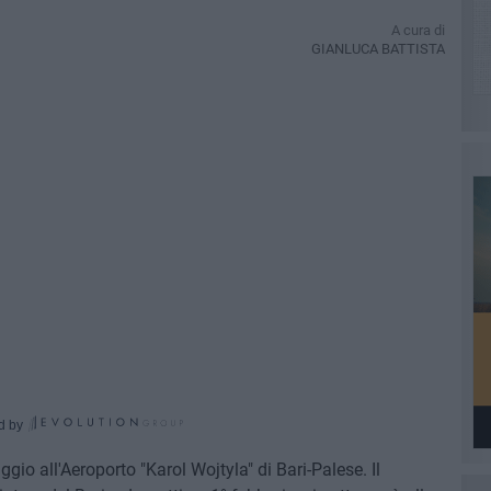
A cura di
GIANLUCA BATTISTA
d by
gio all'Aeroporto "Karol Wojtyla" di Bari-Palese. Il