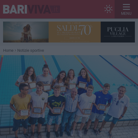
MENU
Home
Notizie sportive