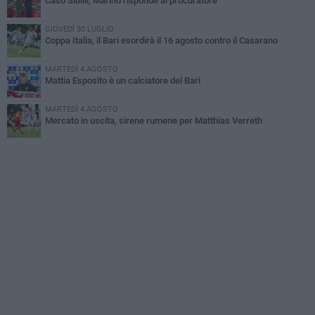
Caso Sibilli, Marino risponde al procuratore
GIOVEDÌ 30 LUGLIO
Coppa Italia, il Bari esordirà il 16 agosto contro il Casarano
MARTEDÌ 4 AGOSTO
Mattia Esposito è un calciatore del Bari
MARTEDÌ 4 AGOSTO
Mercato in uscita, sirene rumene per Matthias Verreth