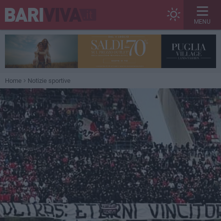
MENU
Home
Notizie sportive