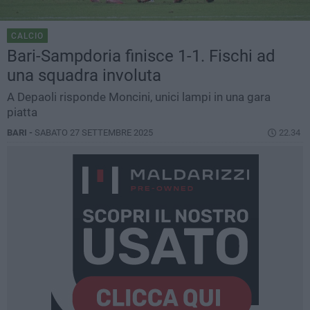
CALCIO
Bari-Sampdoria finisce 1-1. Fischi ad
una squadra involuta
A Depaoli risponde Moncini, unici lampi in una gara
piatta
BARI -
SABATO 27 SETTEMBRE 2025
22.34