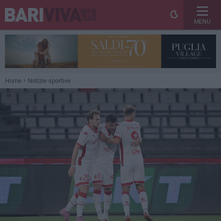
MENU
Home
Notizie sportive