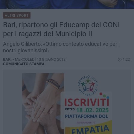
ALTRI SPORT
Bari, ripartono gli Educamp del CONI
per i ragazzi del Municipio II
Angelo Giliberto: «Ottimo contesto educativo per i
nostri giovanissimi»
BARI -
MERCOLEDÌ 13 GIUGNO 2018
1.22
COMUNICATO STAMPA