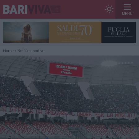
MENU
Home
Notizie sportive