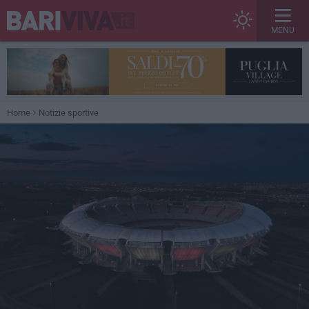
MENU
Home
Notizie sportive