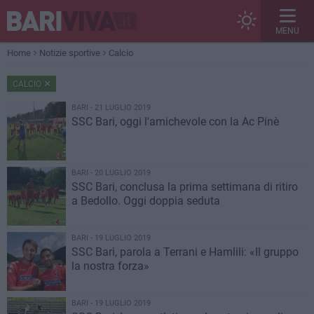
MENU
Home
Notizie sportive
Calcio
CALCIO
BARI - 21 LUGLIO 2019
SSC Bari, oggi l'amichevole con la Ac Pinè
BARI - 20 LUGLIO 2019
SSC Bari, conclusa la prima settimana di ritiro
a Bedollo. Oggi doppia seduta
BARI - 19 LUGLIO 2019
SSC Bari, parola a Terrani e Hamlili: «Il gruppo
la nostra forza»
BARI - 19 LUGLIO 2019