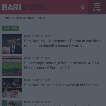
MENU
Home
Notizie sportive
Calcio
CALCIO
BARI - 30 APRILE 2022
Bari-Sudtirol 1-2, Mignani: «Partita in equilibrio,
non siamo riusciti a concretizzare»
BARI - 30 APRILE 2022
Supercoppa serie C, il Bari parte male. Al San
Nicola passa il Sudtirol: 1-2
BARI - 30 APRILE 2022
Bari-Sudtirol, sono 23 i convocati di Mignani
BARI - 29 APRILE 2022